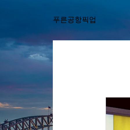
푸른공항픽업