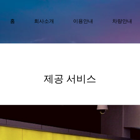
홈
회사소개
이용안내
차량안내
제공 서비스