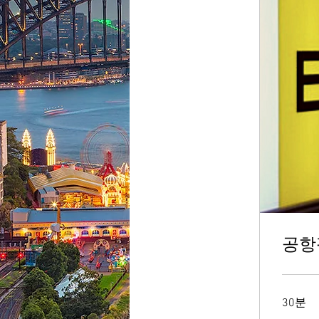
공항
30분
2